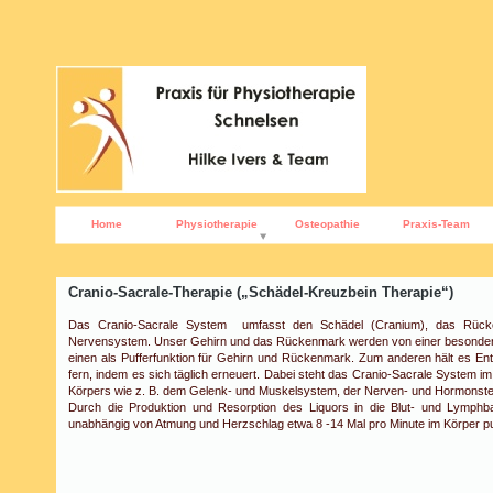
Home
Physiotherapie
Osteopathie
Praxis-Team
Cranio-Sacrale-Therapie („Schädel-Kreuzbein Therapie“)
Das Cranio-Sacrale System umfasst den Schädel (Cranium), das Rück
Nervensystem. Unser Gehirn und das Rückenmark werden von einer besonderen 
einen als Pufferfunktion für Gehirn und Rückenmark. Zum anderen hält es E
fern, indem es sich täglich erneuert. Dabei steht das Cranio-Sacrale System
Körpers wie z. B. dem Gelenk- und Muskelsystem, der Nerven- und Hormonsteu
Durch die Produktion und Resorption des Liquors in die Blut- und Lymphbah
unabhängig von Atmung und Herzschlag etwa 8 -14 Mal pro Minute im Körper pul